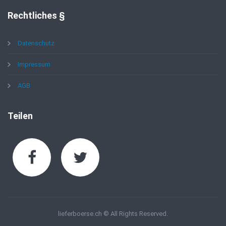
Rechtliches
§
Datenschutz
Impressum
AGB
Teilen
lieferboerse.ch © All Rights Reserved.