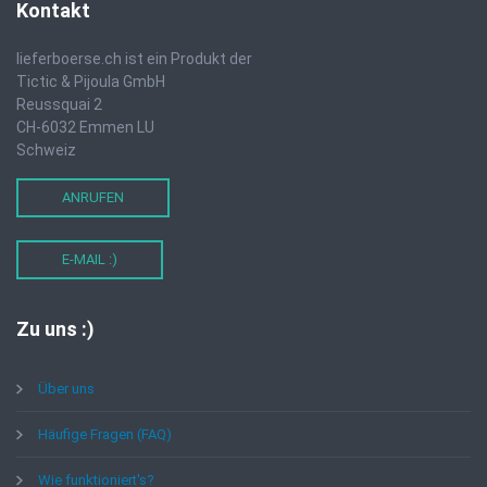
Kontakt
lieferboerse.ch ist ein Produkt der
Tictic & Pijoula GmbH
Reussquai 2
CH-6032 Emmen LU
Schweiz
ANRUFEN
E-MAIL :)
Zu
uns :)
Über uns
Häufige Fragen (FAQ)
Wie funktioniert's?