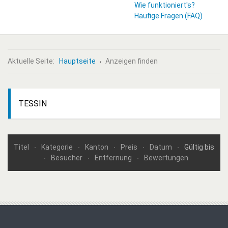
Wie funktioniert's?
Häufige Fragen (FAQ)
Aktuelle Seite:
Hauptseite
Anzeigen finden
TESSIN
Titel
Kategorie
Kanton
Preis
Datum
Gültig bis
Besucher
Entfernung
Bewertungen