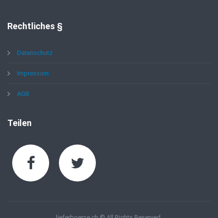
Rechtliches
§
Datenschutz
Impressum
AGB
Teilen
lieferboerse.ch © All Rights Reserved.